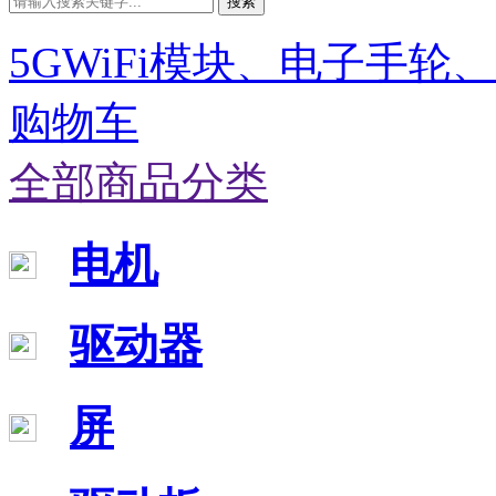
搜索
5GWiFi模块、电子手轮
购物车
全部商品分类
电机
驱动器
屏