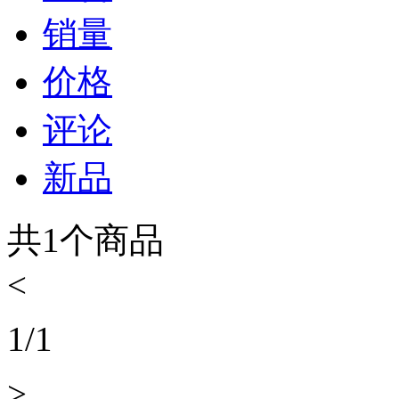
销量
价格
评论
新品
共
1
个商品
<
1
/
1
>