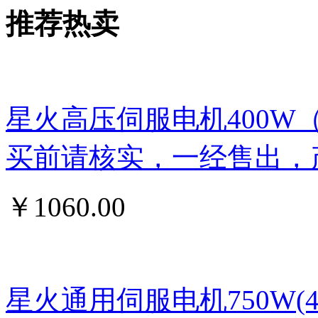
推荐热卖
星火高压伺服电机400W
买前请核实，一经售出，
￥
1060.00
星火通用伺服电机750W