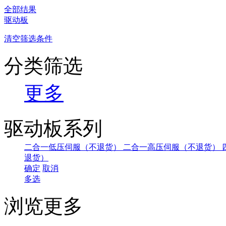
全部结果
驱动板
清空筛选条件
分类筛选
更多
驱动板系列
二合一低压伺服（不退货）
二合一高压伺服（不退货）
退货）
确定
取消
多选
浏览更多