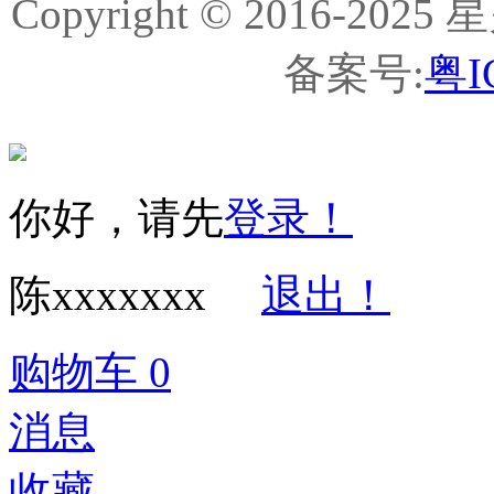
Copyright © 2016-
备案号:
粤I
你好，请先
登录！
陈xxxxxxx
退出！
购物车
0
消息
收藏