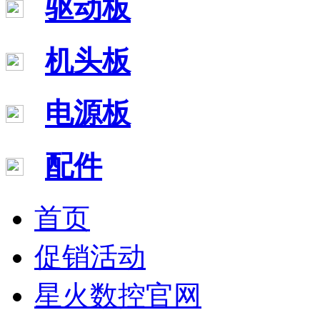
驱动板
机头板
电源板
配件
首页
促销活动
星火数控官网