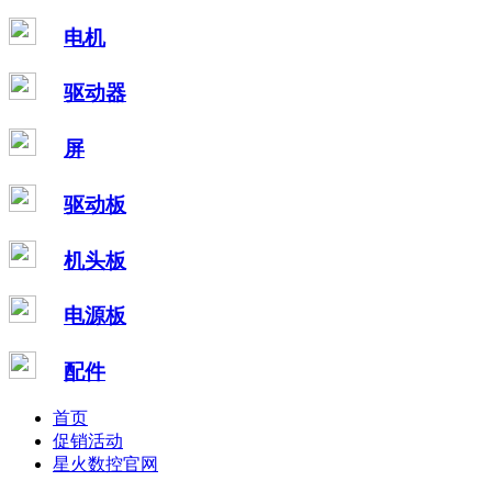
电机
驱动器
屏
驱动板
机头板
电源板
配件
首页
促销活动
星火数控官网