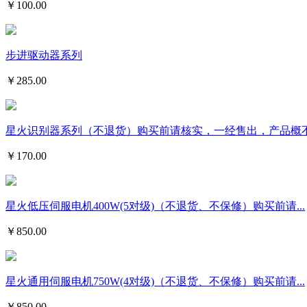
￥
100.00
步进驱动器系列
￥
285.00
星火识别器系列（不退货）购买前请核实，一经售出，产品概
￥
170.00
星火低压伺服电机400W(5对级)（不退货、不保修）购买前请...
￥
850.00
星火通用伺服电机750W(4对级)（不退货、不保修）购买前请...
￥
850.00