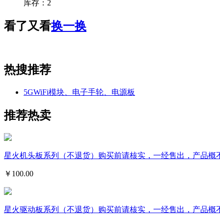
库存：
2
看了又看
换一换
热搜推荐
5GWiFi模块、电子手轮、电源板
推荐热卖
星火机头板系列（不退货）购买前请核实，一经售出，产品概
￥
100.00
星火驱动板系列（不退货）购买前请核实，一经售出，产品概