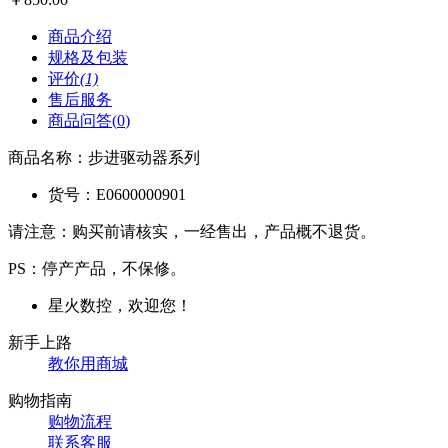
商品介绍
规格及包装
评价
(1)
售后服务
商品问答(
0
)
商品名称：
步进驱动器系列
货号：
E0600000901
请注意：购买前请核实，一经售出，产品概不退货。
PS：停产产品，不保修。
星火数控，欢迎您！
新手上路
教你用商城
购物指南
购物流程
联系客服