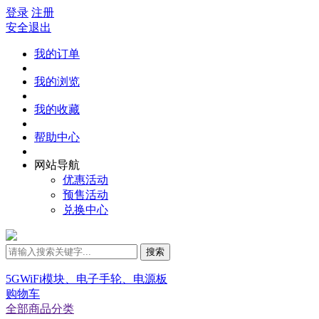
登录
注册
安全退出
我的订单
我的浏览
我的收藏
帮助中心
网站导航
优惠活动
预售活动
兑换中心
搜索
5GWiFi模块、电子手轮、电源板
购物车
全部商品分类