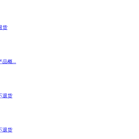
退货
概...
不退货
不退货