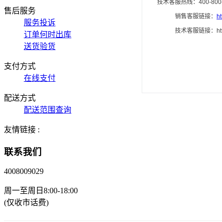
技术客服热线：400-800-
售后服务
销售客服链接：
h
服务投诉
技术客服链接：https://wor
订单何时出库
送货验货
支付方式
在线支付
配送方式
配送范围查询
友情链接 :
联系我们
4008009029
周一至周日8:00-18:00
(仅收市话费)