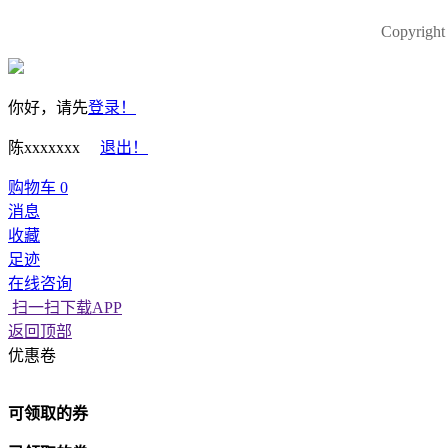
Copyri
你好，请先
登录！
陈xxxxxxx
退出！
购物车
0
消息
收藏
足迹
在线咨询
扫一扫下载APP
返回顶部
优惠卷
可领取的券