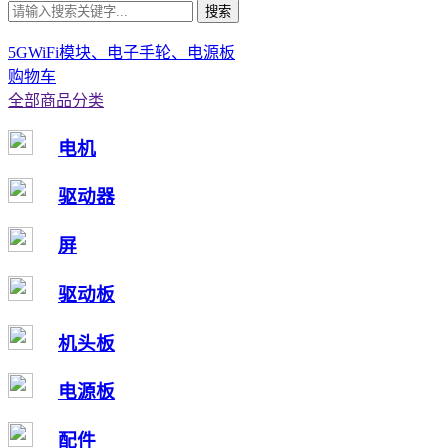
搜索
5GWiFi模块、电子手轮、电源板
购物车
全部商品分类
电机
驱动器
屏
驱动板
机头板
电源板
配件