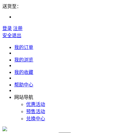
送货至：
登录
注册
安全退出
我的订单
我的浏览
我的收藏
帮助中心
网站导航
优惠活动
预售活动
兑换中心