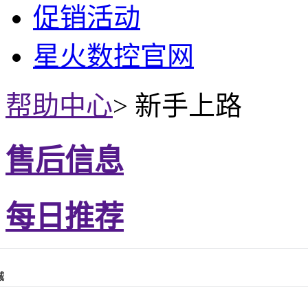
促销活动
星火数控官网
帮助中心
>
新手上路
售后信息
每日推荐
城