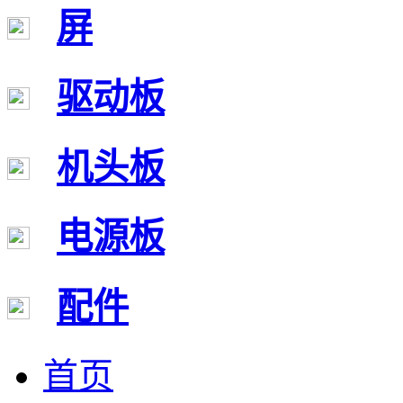
屏
驱动板
机头板
电源板
配件
首页