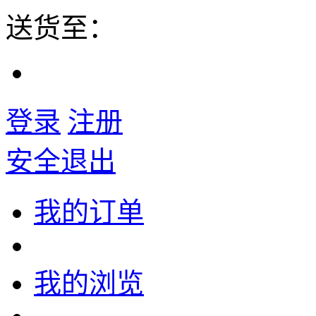
送货至：
登录
注册
安全退出
我的订单
我的浏览