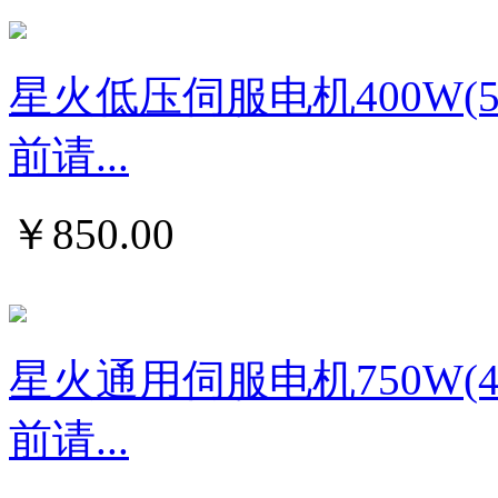
星火低压伺服电机400W
前请...
￥
850.00
星火通用伺服电机750W
前请...