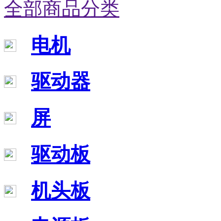
全部商品分类
电机
驱动器
屏
驱动板
机头板