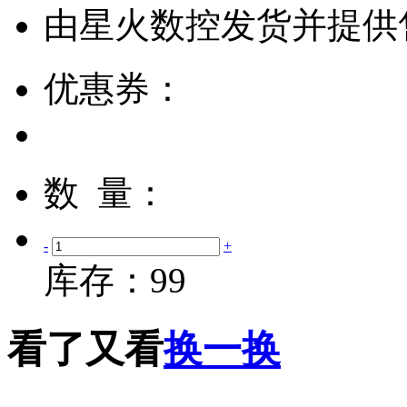
由
星火数控
发货并提供
优惠券：
数 量：
-
+
库存：
99
看了又看
换一换