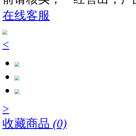
在线客服
<
>
收藏商品
(0)