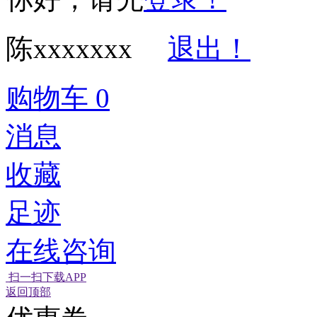
陈xxxxxxx
退出！
购物车
0
消息
收藏
足迹
在线咨询
扫一扫下载APP
返回顶部