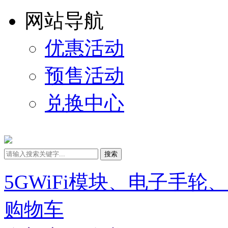
网站导航
优惠活动
预售活动
兑换中心
搜索
5GWiFi模块、电子手轮
购物车