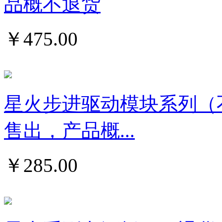
品概不退货
￥
475.00
星火步进驱动模块系列（
售出，产品概...
￥
285.00