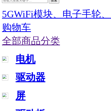
搜索
5GWiFi模块、电子手轮
购物车
全部商品分类
电机
驱动器
屏