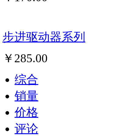
步进驱动器系列
￥
285.00
综合
销量
价格
评论