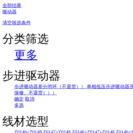
全部结果
驱动器
清空筛选条件
分类筛选
更多
步进驱动器
步进驱动器差分闭环（不退货））
单相低压步进驱动器
保修、不退货）））
确定
取消
多选
线材选型
Z0146+Z0148
Z0147+Z0148
Z0146+Z0147+Z0148
Z0146+