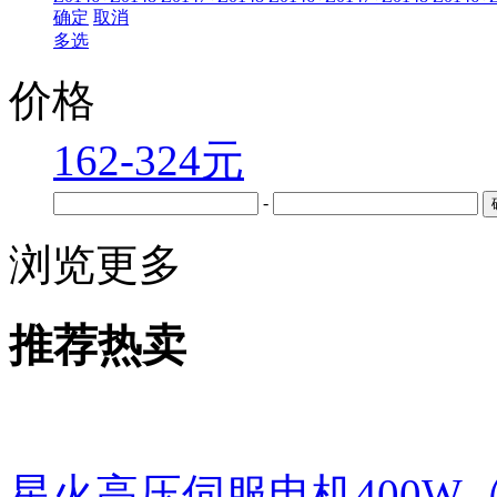
确定
取消
多选
价格
162-324元
-
浏览更多
推荐热卖
星火高压伺服电机400W