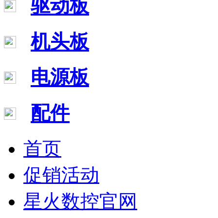
驱动板
机头板
电源板
配件
首页
促销活动
星火数控官网