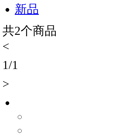
新品
共
2
个商品
<
1
/
1
>