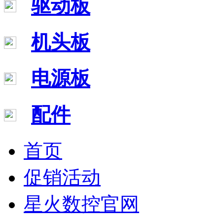
驱动板
机头板
电源板
配件
首页
促销活动
星火数控官网