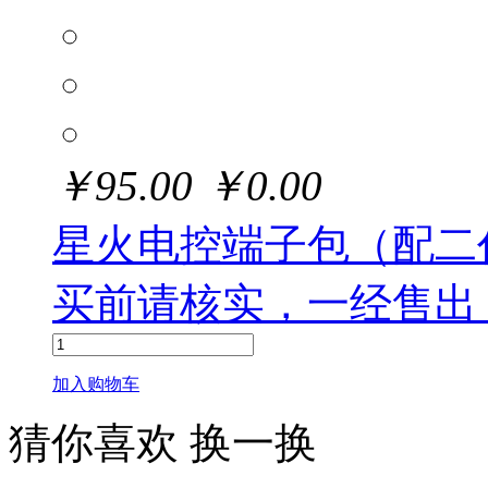
￥
95.00
￥
0.00
星火电控端子包（配二
买前请核实，一经售出
加入购物车
猜你喜欢
换一换