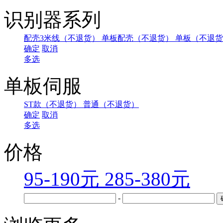
识别器系列
配壳3米线（不退货）
单板配壳（不退货）
单板（不退货
确定
取消
多选
单板伺服
ST款（不退货）
普通（不退货）
确定
取消
多选
价格
95-190元
285-380元
-