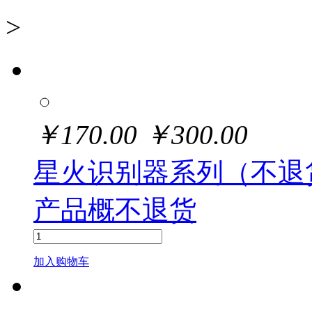
>
￥
170.00
￥
300.00
星火识别器系列（不退
产品概不退货
加入购物车