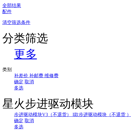
全部结果
配件
清空筛选条件
分类筛选
更多
类别
补差价
补邮费
维修费
确定
取消
多选
星火步进驱动模块
步进驱动模块V3（不退货）
I款步进驱动模块（不退货 
确定
取消
多选