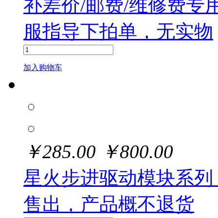
补差价/邮费/维修费
服指导下拍单，无实物
加入购物车
￥
285.00
￥
800.00
星火步进驱动模块系列
售出，产品概不退货