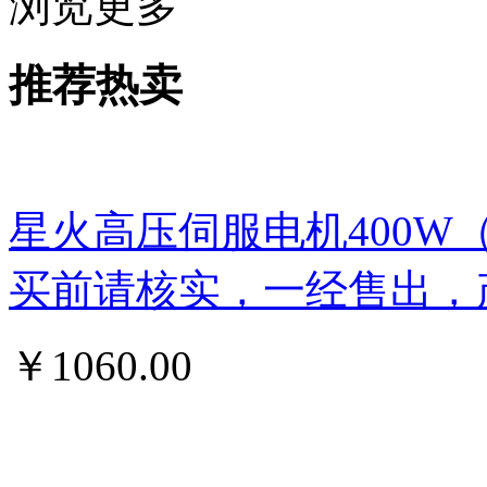
浏览更多
推荐热卖
星火高压伺服电机400W
买前请核实，一经售出，
￥
1060.00