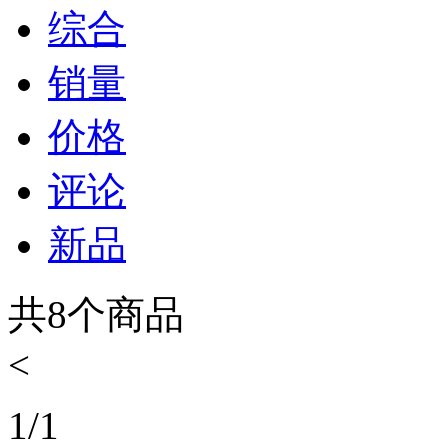
综合
销量
价格
评论
新品
共
8
个商品
<
1
/
1