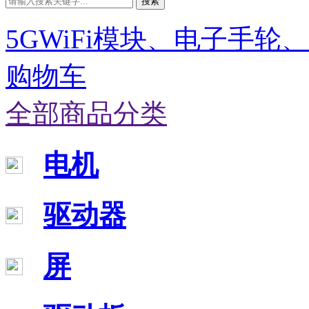
搜索
5GWiFi模块、电子手轮
购物车
全部商品分类
电机
驱动器
屏