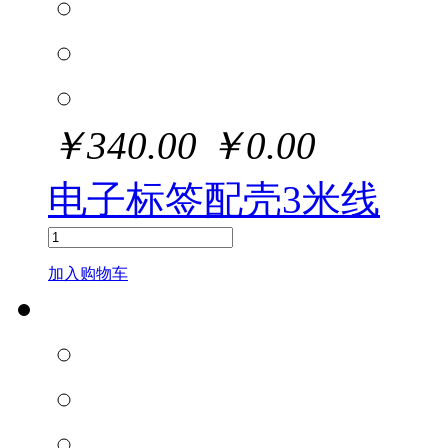
￥
340.00
￥
0.00
电子标签配壳3米线
加入购物车