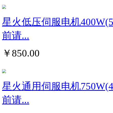
星火低压伺服电机400W
前请...
￥
850.00
星火通用伺服电机750W
前请...