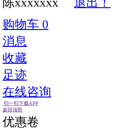
陈xxxxxxx
退出！
购物车
0
消息
收藏
足迹
在线咨询
扫一扫下载APP
返回顶部
优惠卷