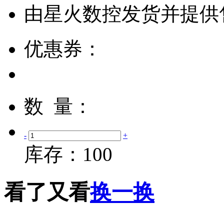
由
星火数控
发货并提供
优惠券：
数 量：
-
+
库存：
100
看了又看
换一换