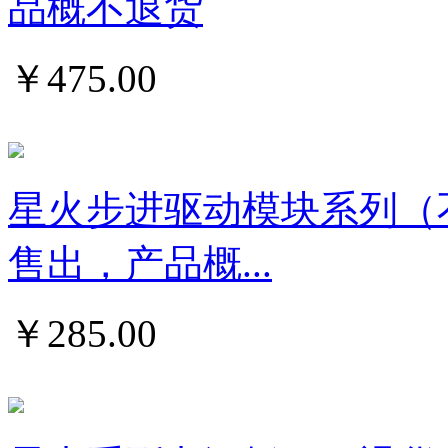
品概不退货
￥
475.00
星火步进驱动模块系列（
售出，产品概...
￥
285.00