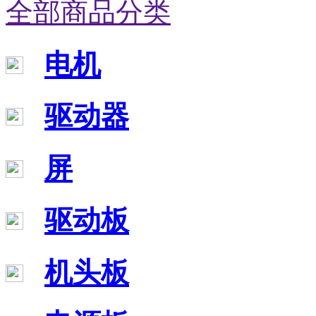
全部商品分类
电机
驱动器
屏
驱动板
机头板