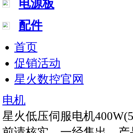
电源板
配件
首页
促销活动
星火数控官网
电机
星火低压伺服电机400W
前请核实，一经售出，产