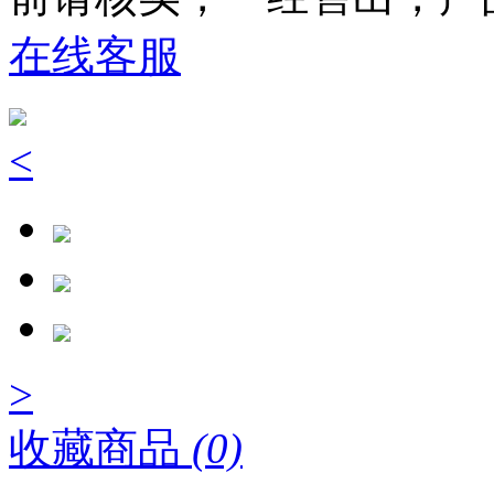
在线客服
<
>
收藏商品
(0)