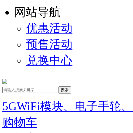
网站导航
优惠活动
预售活动
兑换中心
搜索
5GWiFi模块、电子手轮
购物车