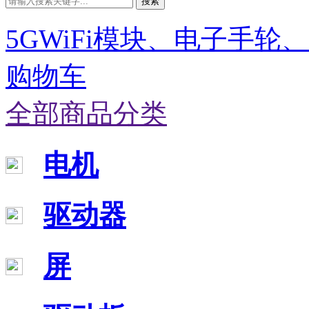
搜索
5GWiFi模块、电子手轮
购物车
全部商品分类
电机
驱动器
屏