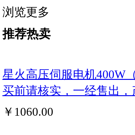
浏览更多
推荐热卖
星火高压伺服电机400W
买前请核实，一经售出，
￥
1060.00