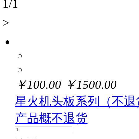
1
/
1
>
￥
100.00
￥
1500.00
星火机头板系列（不退
产品概不退货