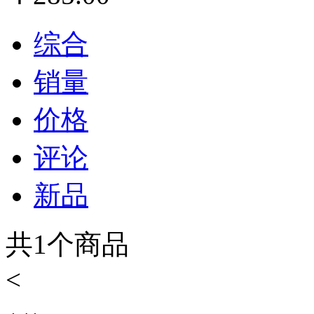
综合
销量
价格
评论
新品
共
1
个商品
<