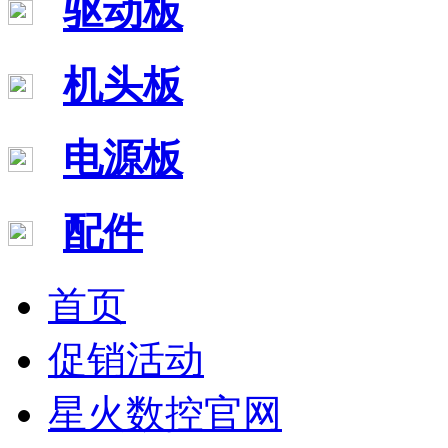
驱动板
机头板
电源板
配件
首页
促销活动
星火数控官网