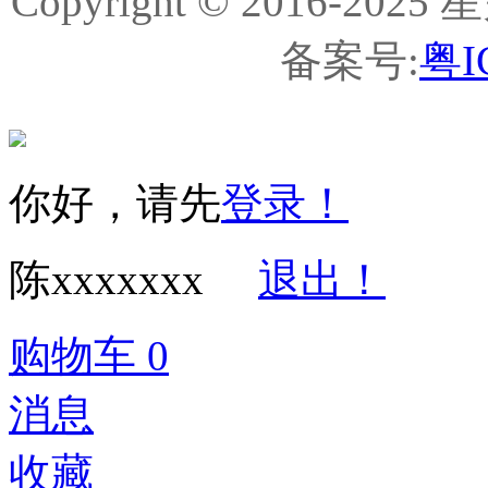
Copyright © 2016-
备案号:
粤I
你好，请先
登录！
陈xxxxxxx
退出！
购物车
0
消息
收藏