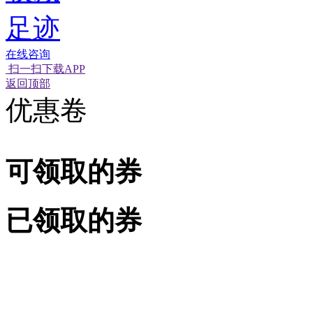
足迹
在线咨询
扫一扫下载APP
返回顶部
优惠卷
可领取的券
已领取的券