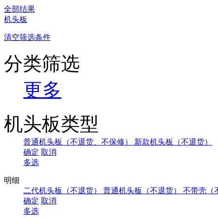
全部结果
机头板
清空筛选条件
分类筛选
更多
机头板类型
普通机头板（不退货、不保修）
新款机头板（不退货）
确定
取消
多选
明细
二代机头板（不退货）
普通机头板（不退货）
不带壳（
确定
取消
多选