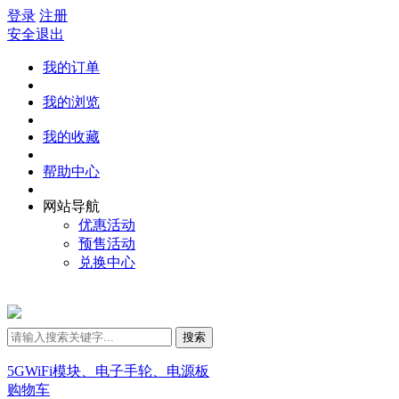
登录
注册
安全退出
我的订单
我的浏览
我的收藏
帮助中心
网站导航
优惠活动
预售活动
兑换中心
搜索
5GWiFi模块、电子手轮、电源板
购物车