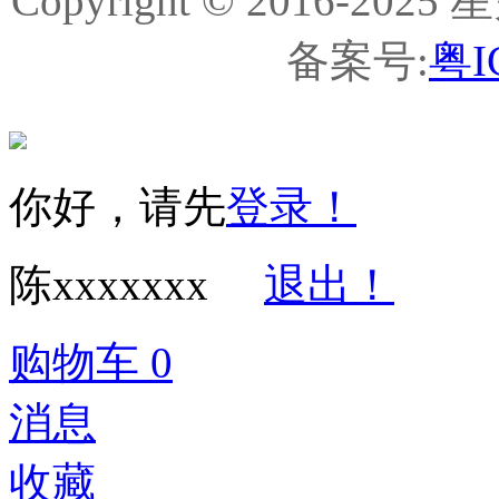
Copyright © 2016-
备案号:
粤I
你好，请先
登录！
陈xxxxxxx
退出！
购物车
0
消息
收藏