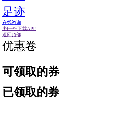
足迹
在线咨询
扫一扫下载APP
返回顶部
优惠卷
可领取的券
已领取的券