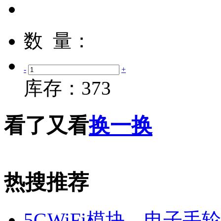
数 量：
-
+
库存：
373
看了又看
换一换
热搜推荐
5GWiFi模块、电子手