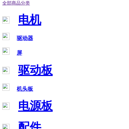
全部商品分类
电机
驱动器
屏
驱动板
机头板
电源板
配件