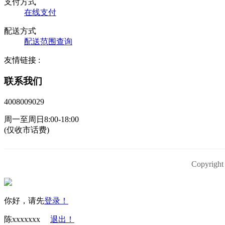
支付方式
在线支付
配送方式
配送范围查询
友情链接 :
联系我们
4008009029
周一至周日8:00-18:00
(仅收市话费)
Copyri
你好，请先
登录！
陈xxxxxxx
退出！