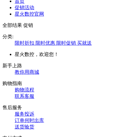
首页
促销活动
星火数控官网
全部结果
促销
分类:
限时折扣
限时优惠
限时促销
买就送
星火数控，欢迎您！
新手上路
教你用商城
购物指南
购物流程
联系客服
售后服务
服务投诉
订单何时出库
送货验货