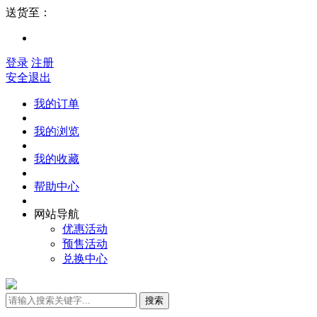
送货至：
登录
注册
安全退出
我的订单
我的浏览
我的收藏
帮助中心
网站导航
优惠活动
预售活动
兑换中心
搜索