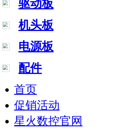
驱动板
机头板
电源板
配件
首页
促销活动
星火数控官网