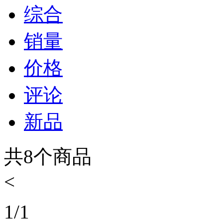
综合
销量
价格
评论
新品
共
8
个商品
<
1
/
1