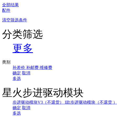
全部结果
配件
清空筛选条件
分类筛选
更多
类别
补差价
补邮费
维修费
确定
取消
多选
星火步进驱动模块
步进驱动模块V3（不退货）
I款步进驱动模块（不退货 
确定
取消
多选