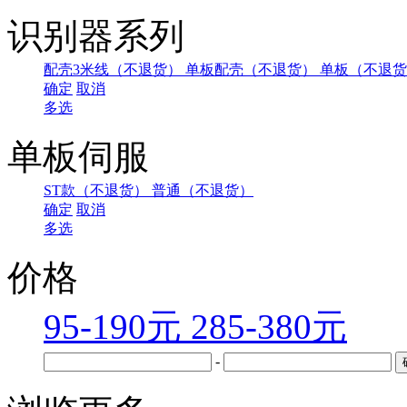
识别器系列
配壳3米线（不退货）
单板配壳（不退货）
单板（不退货
确定
取消
多选
单板伺服
ST款（不退货）
普通（不退货）
确定
取消
多选
价格
95-190元
285-380元
-