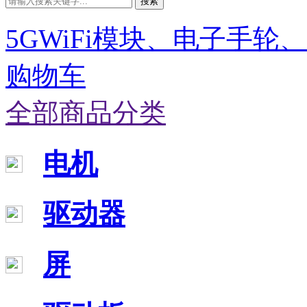
搜索
5GWiFi模块、电子手轮
购物车
全部商品分类
电机
驱动器
屏