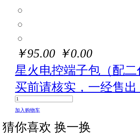
￥
95.00
￥
0.00
星火电控端子包（配二
买前请核实，一经售出
加入购物车
猜你喜欢
换一换