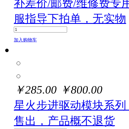
补差价/邮费/维修费
服指导下拍单，无实物
加入购物车
￥
285.00
￥
800.00
星火步进驱动模块系列
售出，产品概不退货