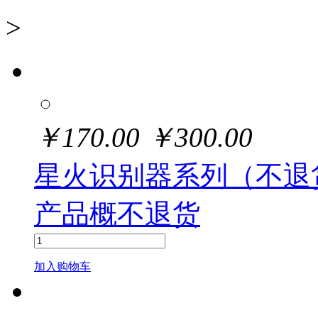
>
￥
170.00
￥
300.00
星火识别器系列（不退
产品概不退货
加入购物车