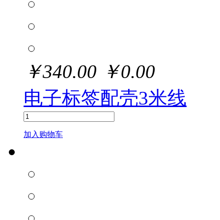
￥
340.00
￥
0.00
电子标签配壳3米线
加入购物车