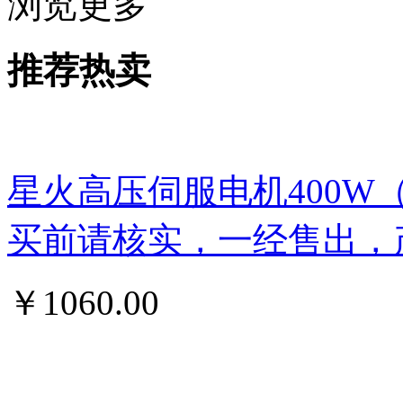
浏览更多
推荐热卖
星火高压伺服电机400W
买前请核实，一经售出，
￥
1060.00