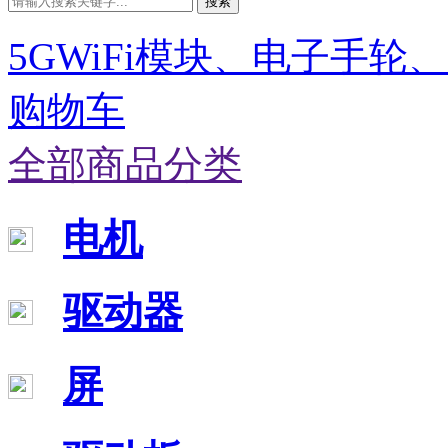
搜索
5GWiFi模块、电子手轮
购物车
全部商品分类
电机
驱动器
屏