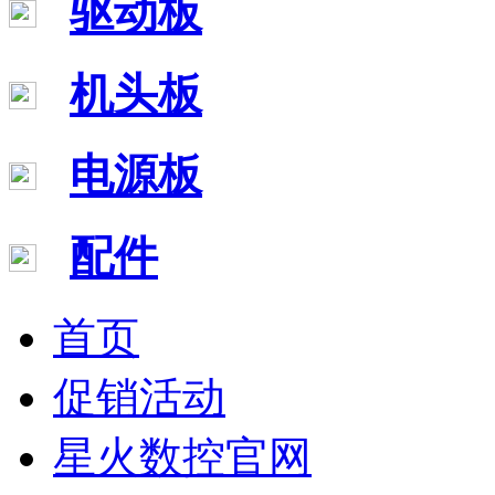
驱动板
机头板
电源板
配件
首页
促销活动
星火数控官网