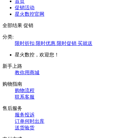
首页
促销活动
星火数控官网
全部结果
促销
分类:
限时折扣
限时优惠
限时促销
买就送
星火数控，欢迎您！
新手上路
教你用商城
购物指南
购物流程
联系客服
售后服务
服务投诉
订单何时出库
送货验货