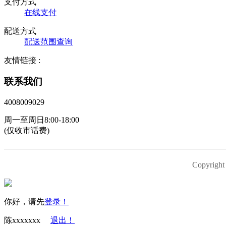
支付方式
在线支付
配送方式
配送范围查询
友情链接 :
联系我们
4008009029
周一至周日8:00-18:00
(仅收市话费)
Copyri
你好，请先
登录！
陈xxxxxxx
退出！