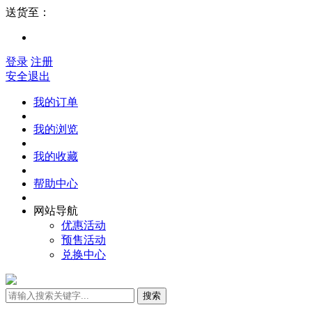
送货至：
登录
注册
安全退出
我的订单
我的浏览
我的收藏
帮助中心
网站导航
优惠活动
预售活动
兑换中心
搜索